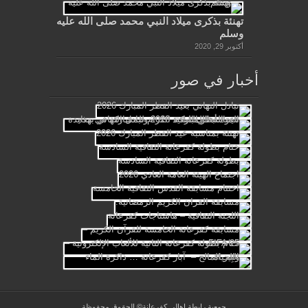
تهنئة بذكرى ميلاد النبي محمد صلى الله عليه
وسلم
أكتوبر 29, 2020
أخبار في صور
جمعية رابطة اهالي كفرعانة© الحقوق محفوظة