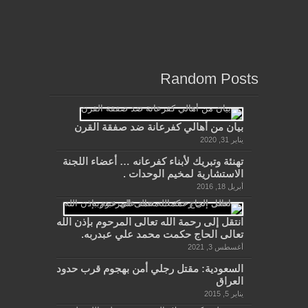
Random Posts
بيان من أهالي كفرعانة ضد صفقة القرن
يناير 31, 2020
تهنئة وتبريك لأبناء كفرعانه … أعضاء اللجنة
الاستشارية لمخيم الوحدات .
أبريل 18, 2016
انتقل إلى رحمة الله تعالى المرحوم بإذن الله
تعالى الحاج حكمت محمد علي عبدربه.
أغسطس 3, 2021
السعودية: مقتل رجلي أمن بهجوم قرب حدود
العراق
يناير 5, 2015