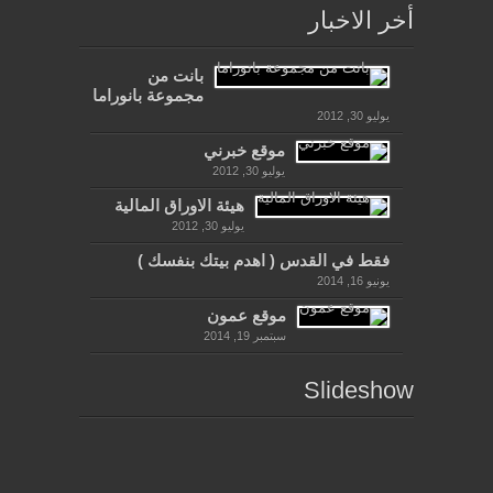
أخر الاخبار
بانت من
مجموعة بانوراما
يوليو 30, 2012
موقع خبرني
يوليو 30, 2012
هيئة الاوراق المالية
يوليو 30, 2012
فقط في القدس ( اهدم بيتك بنفسك )
يونيو 16, 2014
موقع عمون
سبتمبر 19, 2014
Slideshow