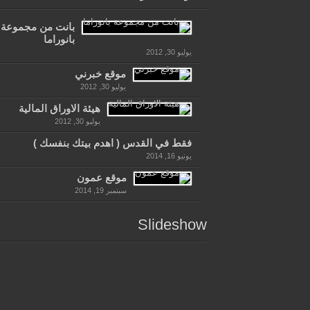
بانت من مجموعة
بانوراما
يوليو 30, 2012
موقع خبرني
يوليو 30, 2012
هيئة الاوراق المالية
يوليو 30, 2012
فقط في القدس ( اهدم بيتك بنفسك )
يونيو 16, 2014
موقع عمون
سبتمبر 19, 2014
Slideshow