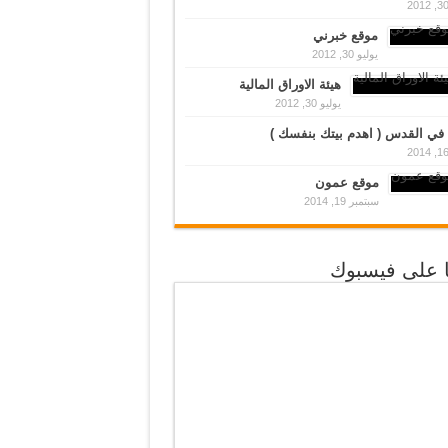
موقع خبرني
يوليو 30, 2012
هيئة الاوراق المالية
يوليو 30, 2012
في القدس ( اهدم بيتك بنفسك )
موقع عمون
سبتمبر 19, 2014
نا على فيسبوك