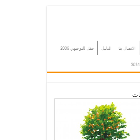
الاتصال بنا
الدليل
حفل التوجيهي 2006
ات