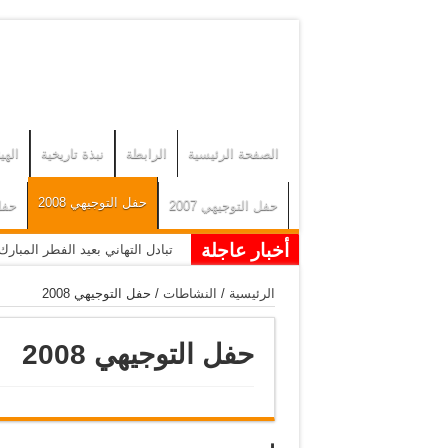
الصفحة الرئيسية
الرابطة
نبذة تاريخية
الهيئ
حفل التوجيهي 2008
حفل التوجيهي 2007
حفل 
أخبار عاجلة
تبادل التهاني بعيد الفطر المبارك 026
دعوة أهالي البلدة الكرام للمشاركة في معايدة عيد الف
الرئيسية
/
النشاطات
/
حفل التوجيهي 2008
تهنئة بمناسبة عيد الفطر المبارك 026
ختام بطولة كفرعانة الثقافية ال
حفل التوجيهي 2008
بطولة كفرعانة الثقافية السادسة
اجتماع الهيئة العامة العادي 2026
اختتام مسابقة القدس الثقافية ا