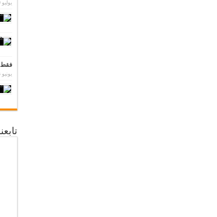
يوليو 30, 2012
فقط 
يونيو 16, 2014
تابع