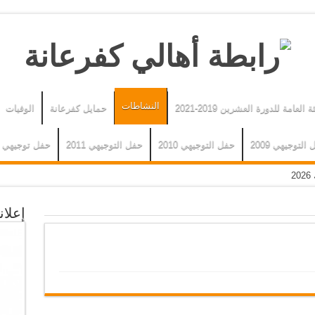
النشاطات
ة العامة للدورة العشرين 2019-2021
حمايل كفرعانة
الوفيات
التوجيهي 2009
حفل التوجيهي 2010
حفل التوجيهي 2011
حفل توجيهي 2014
2
طر السعيد 2026 وتبادل التهاني بهذه المناسبة المباركة.
إعلان
2
سادسة
لخامسة