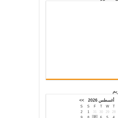
يم
أغسطس 2026
>>
S
S
F
T
W
T
2
1
31
30
29
28
9
8
7
6
5
4