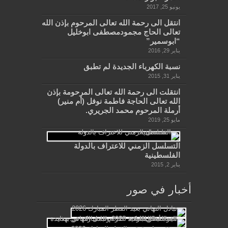
يونيو 25, 2017
انتقل الى رحمة الله تعالى المرحوم بإذن الله
تعالى الحاج مجمودمصطفى ابوخليل
“ابوسمير”
يناير 29, 2016
نسبة الكهرباء الجديدة لم تطبق
يناير 31, 2015
انتقلت الى رحمة الله تعالى المرحومة بإذن
الله تعالى الحاجة فاطمة نوفل (أم منير)
أرملة المرحوم محمد الجريري.
مايو 25, 2019
التسلسل الزمني للاعتراف بالدولة
الفلسطينية
يناير 2, 2015
أخبار في صور