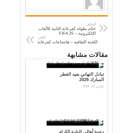
السابق:
ختام بطولة كفرعانة الثانية للألعاب
الإلكترونية – FIFA 25
التالي:
اللجنة الثقافية – هاشتاجات كفرعانة
مقالات مشابهة
تبادل التهاني بعيد الفطر
المبارك 2026
مارس 22, 2026
دعوة أهالي البلدة الكرام