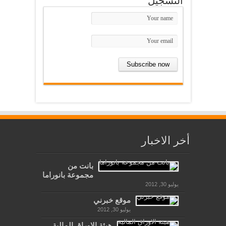
التسجيل
أخر الاخبار
بانت من
مجموعة بانوراما
يوليو 30, 2012
موقع خبرني
يوليو 30, 2012
هيئة الاوراق المالية