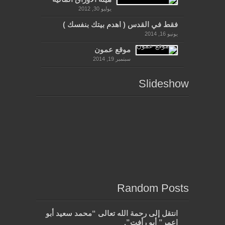
يوليو 30, 2012
فقط في القدس ( اهدم بيتك بنفسك )
يونيو 16, 2014
موقع عمون
سبتمبر 19, 2014
Slideshow
Random Posts
انتقل إلى رحمة الله تعالى “محمد سعيد أبو
اعمر” أبو رأفت”.