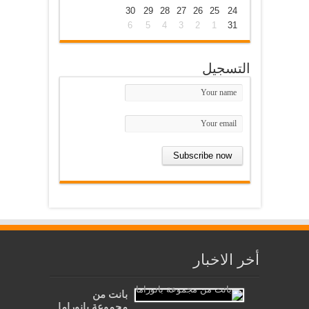
30
29
28
27
26
25
24
6
5
4
3
2
1
31
التسجيل
أخر الاخبار
بانت من
مجموعة بانوراما