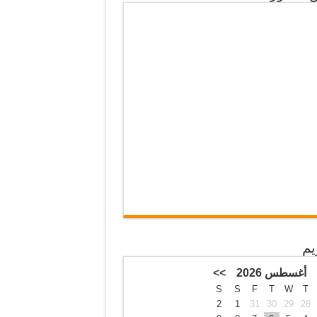
يم
أغسطس 2026
>>
S
S
F
T
W
T
2
1
31
30
29
28