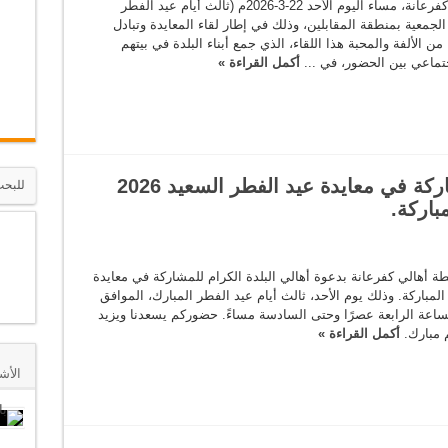
استقبلت الهيئة الإدارية في جمعية رابطة أهالي كفرعانة، مساء اليوم الأحد 22-3-2026م (ثالث أيام عيد الفطر
.
الجمعية بمنطقة المقابلين، وذلك في إطار لقاء المعايدة وتبادل
ن الألفة والمحبة هذا اللقاء، الذي جمع أبناء البلدة في بيتهم
انة
جتماعي بين الحضور، في ...
أكمل القراءة »
 الكريم –
دعوة أهالي البلدة الكرام للمشاركة في معايدة عيد الفطر السعيد 2026
مباركة.
طة أهالي كفرعانة بدعوة أهالي البلدة الكرام للمشاركة في معايدة
المباركة. وذلك يوم الأحد، ثالث أيام عيد الفطر المبارك، الموافق
،من الساعة الرابعة عصرًا وحتى السادسة مساءً. حضوركم يسعدنا ويزيد
م مبارك.
أكمل القراءة »
الأش