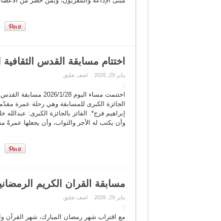
مبنى الإذاعة والتلفزيون، وبمن حضر من الأعضاء ا
اختتام مسابقة القدس الثقافية 
يناير 29, 2026
اضف تعليق
اختتمت مساء اليوم /28
الجائزة الكبرى للمسابقة وهي رحلة عمرة مقدّمة
إبراهيم فرج*. الفائز بالجائزة الكبرى: عبدالله 
وأن يكتب له الأجر والثواب، وأن يجعلها عمرةً مق
مسابقة القران الكريم الرمضاني
يناير 29, 2026
اضف تعليق
مع اقتراب شهر رمضان المبارك، شهر القرآن والخ