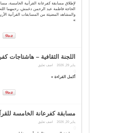
لإطلاق مسابقة كفرعانة القرآنية الخامسة، مساب
الحاجة فاطمة عبد الرحمن دغمش، رحمهما الله
والمشاهد المضيئة من المسابقات القرآنية الأر
»
اللجنة الثقافية – هاشتاجات كفر
يناير 29, 2026
اضف تعليق
أكمل القراءة »
مسابقة كفرعانة الخامسة للقرآ
يناير 20, 2026
اضف تعليق