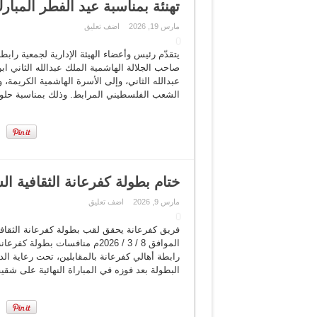
تهنئة بمناسبة عيد الفطر المبارك 26
مارس 19, 2026
اضف تعليق
يتقدّم رئيس وأعضاء الهيئة الإدارية لجمعية راب
صاحب الجلالة الهاشمية الملك عبدالله الثاني ا
عبدالله الثاني، وإلى الأسرة الهاشمية الكريمة، 
الشعب الفلسطيني المرابط. وذلك بمناسبة حلول 
ختام بطولة كفرعانة الثقافية ا
مارس 9, 2026
اضف تعليق
الموافق 8 / 3 / 2026م منافسات 
رابطة أهالي كفرعانة بالمقابلين، تحت رعاية ا
البطولة بعد فوزه في المباراة النهائية على شقيق