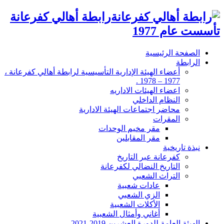
رابطة أهالي كفرعانة
تأسست عام 1977
الصفحة الرئيسية
الرابطة
أعضاء الهيئة الإدارية التأسيسية لرابطة أهالي كفرعانة ،
1977 – 1978 .
اعضاء الهيئات الاداريه
النظام الداخلي
محاضر اجتماعات الهيئة الادارية
المقرات
مقر مخيم الوحدات
مقر المقابلين
نبذة تاريخية
كفرعانة عبر التاريخ
التاريخ النضالي لكفرعانة
التراث الشعبي
عادات شعبية
الزي الشعبي
الأكلات الشعبية
أغاني وأمثال الشعبية
الهيئة العامة للدورة العشرين 2019-2021