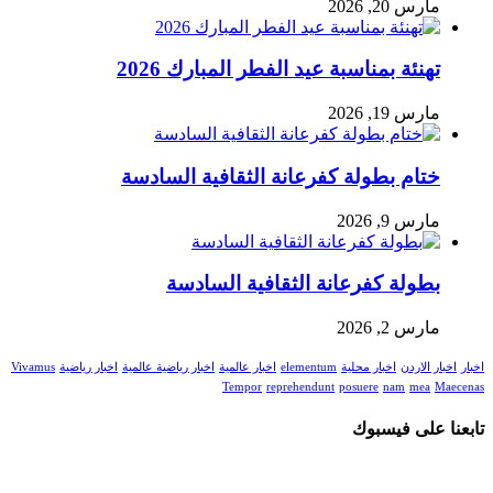
مارس 20, 2026
تهنئة بمناسبة عيد الفطر المبارك 2026
مارس 19, 2026
ختام بطولة كفرعانة الثقافية السادسة
مارس 9, 2026
بطولة كفرعانة الثقافية السادسة
مارس 2, 2026
اخبار
اخبار الاردن
اخبار محلية
elementum
اخبار عالمية
اخبار رياضية عالمية
اخبار رياضية
Vivamus
Tempor
reprehendunt
posuere
nam
mea
Maecenas
تابعنا على فيسبوك