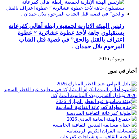
رئيس الهيئة الإدارية لجمعية رابطة أهالي كفرعانة
يستقبلون جاهة لأخذ عطوة عشائرية ” عطوة
اعتراف بالقتل والحق” في قضية قتل الشاب
المرحوم بلال حمدان .
يونيو 2, 2016
أخبار في صور