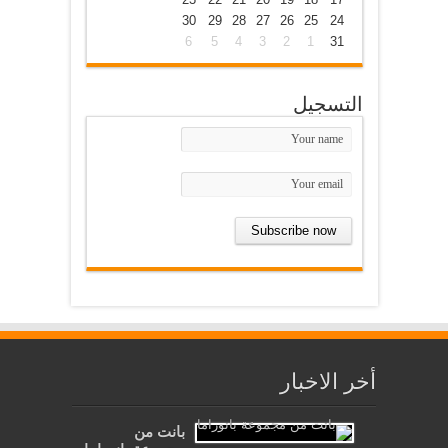
30
29
28
27
26
25
24
6
5
4
3
2
1
31
التسجيل
أخر الاخبار
بانت من