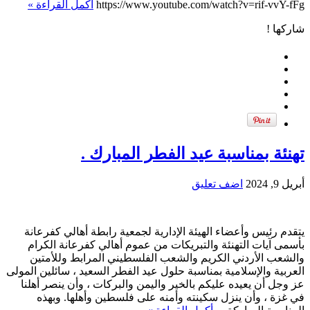
https://www.youtube.com/watch?v=rif-vvY-fFg
أكمل القراءة »
شاركها !
تهنئة بمناسبة عيد الفطر المبارك .
أبريل 9, 2024
اضف تعليق
يتقدم رئيس وأعضاء الهيئة الإدارية لجمعية رابطة أهالي كفرعانة
بأسمى آيات التهنئة والتبريكات من عموم أهالي كفرعانة الكرام
والشعب الأردني الكريم والشعب الفلسطيني المرابط وللأمتين
العربية والإسلامية بمناسبة حلول عيد الفطر السعيد ، سائلين المولى
عز وجل أن يعيده عليكم بالخير واليمن والبركات ، وأن ينصر أهلنا
في غزة ، وأن ينزل سكينته وأمنه على فلسطين وأهلها. وبهذه