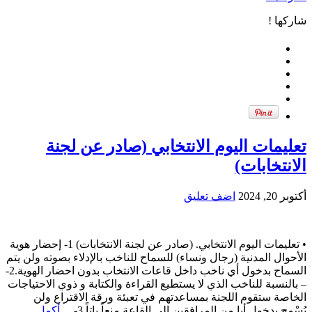
شاركها !
تعليمات اليوم الانتخابي (صادر عن لجنة
الانتخابات)
أكتوبر 20, 2024
اضف تعليق
• تعليمات اليوم الانتخابي. (صادر عن لجنة الانتخابات) 1- إحضار هوية
الأحوال المدنية (رجال ونساء) للسماح للناخب بالإدلاء بصوته ولن يتم
السماح بدخول أي ناخب داخل قاعات الانتخاب بدون احضار الهوية.2-
– بالنسبة للناخب الذي لا يستطيع القراءة والكتابة و ذوي الاحتياجات
الخاصة ستقوم اللجنة بمساعدتهم في تعبئة ورقة الاقتراع ولن
يُسْمح بدخول أيا من المرافقين إلى القاعة منعاً باتاً.3- ...
أكمل