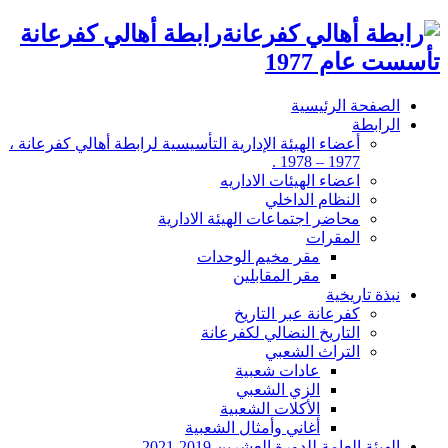
رابطة أهالي كفرعانة
تأسست عام 1977
الصفحة الرئيسية
الرابطة
أعضاء الهيئة الإدارية التأسيسية لرابطة أهالي كفرعانة ،
1977 – 1978 .
اعضاء الهيئات الاداريه
النظام الداخلي
محاضر اجتماعات الهيئة الادارية
المقرات
مقر مخيم الوحدات
مقر المقابلين
نبذة تاريخية
كفرعانة عبر التاريخ
التاريخ النضالي لكفرعانة
التراث الشعبي
عادات شعبية
الزي الشعبي
الأكلات الشعبية
أغاني وأمثال الشعبية
الهيئة العامة للدورة العشرين 2019-2021