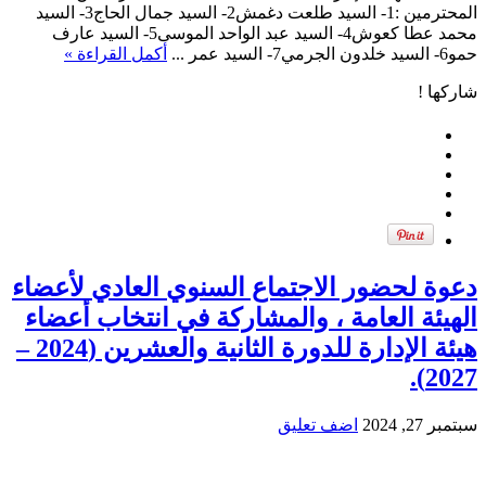
المحترمين :1- السيد طلعت دغمش2- السيد جمال الحاج3- السيد
محمد عطا كعوش4- السيد عبد الواحد الموسى5- السيد عارف
حمو6- السيد خلدون الجرمي7- السيد عمر ...
أكمل القراءة »
شاركها !
دعوة لحضور الاجتماع السنوي العادي لأعضاء
الهيئة العامة ، والمشاركة في انتخاب أعضاء
هيئة الإدارة للدورة الثانية والعشرين (2024 –
2027).
سبتمبر 27, 2024
اضف تعليق