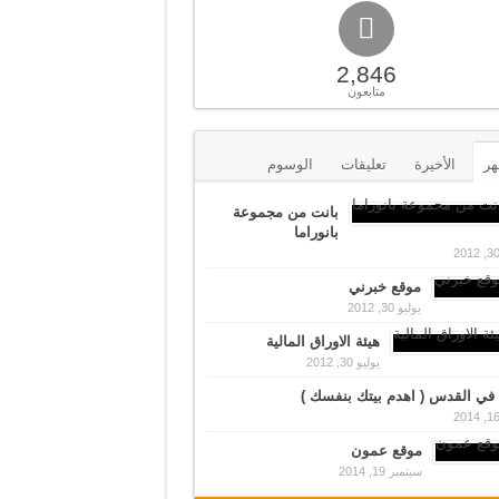
2,846
متابعون
هر
الأخيرة
تعليقات
الوسوم
بانت من مجموعة
بانوراما
موقع خبرني
يوليو 30, 2012
هيئة الاوراق المالية
يوليو 30, 2012
في القدس ( اهدم بيتك بنفسك )
موقع عمون
سبتمبر 19, 2014