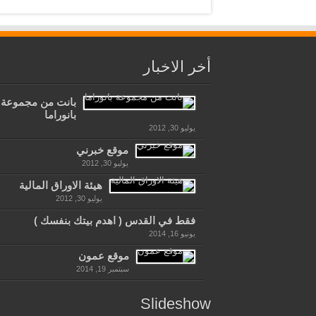
أخر الاخبار
بانت من مجموعة
بانوراما
يوليو 30, 2012
موقع خبرني
يوليو 30, 2012
هيئة الاوراق المالية
يوليو 30, 2012
فقط في القدس ( اهدم بيتك بنفسك )
يونيو 16, 2014
موقع عمون
سبتمبر 19, 2014
Slideshow