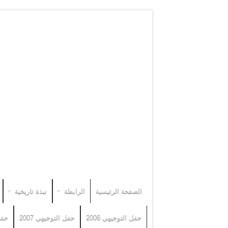
الصفحة الرئيسية
الرابطة
نبذة تاريخية
حفل التوجيهي 2006
حفل التوجيهي 2007
حفل 