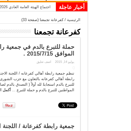
أخبار عاجلة
اجتماع الهيئة العامة العادي 2026
الرئيسية
/
كفرعانة تجمعنا
(صفحة 33)
كفرعانة تجمعنا
حملة للتبرع بالدم في جمعية راب
الموافق 2015/7/15 .
يوليو 14, 2015
اضف تعليق
تنظم جمعية رابطة أهالي كفرعانه / اللجنة الاج
رابطة أهالي كفرعانه بالتعاون مع حزب الشورى 
للتبرع بالدم استجابةً لله أولاً ( التصدق بالدم
المواطنين للتبرع بالدم و حملة للتبرع ...
أكمل ال
جمعية رابطة كفرعانة / اللجنة ا