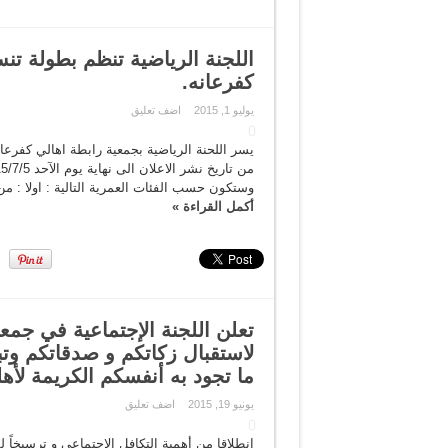
اللجنة الرياضية تنظم بطولة ت
كفرعانه.
يوليو 1, 2015
اضف تعليق
يسر اللحنة الرياضية بجمعية رابطة اهالي كفرعان
وستكون حسب الفئات العمرية التالية : اولا : م
أكمل القراءة »
تعلن اللجنة الإجتماعية في جمع
لاستقبال زكاتكم و صدقاتكم وتبر
ما تجود به أنفسكم الكريمة لأه
يونيو 19, 2015
اضف تعليق
انطلاقا من أهمية التكافل الإجتماعي و ترسيخاً ل