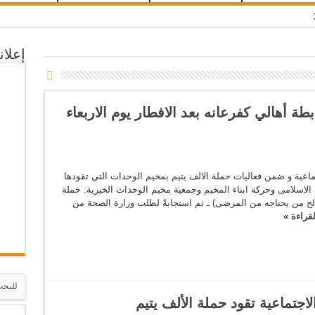
إعلان
طة أهالي كفرعانه بعد الافطار يوم الاربعاء
تماعية و ضمن فعاليات حملة الالف يتيم بمخيم الوحدات التي تقودها
الاسلامى وحركة ابناء المخيم وجمعية مخيم الوحدات الخيرية. حملة
 لصالح من يحتاجه من المرضى) ـ ثم استجابةً لطلب وزارة الصحة من
قراءة »
لاجتماعية تقود حملة الألف يتيم