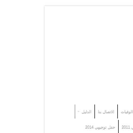
الوفيات
الاتصال بنا
الدليل
20
حفل توجيهي 2014