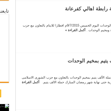
 رابطة اهالي كفرعانة
تابع
تستضيف جمعية رابطة اهالي كفرعانة في مقر الوحدات اليوم الخميس 9/7/2015م افطارا للايتام بالتعاون مع حزب
ة ومخيم الوحدات .
أكمل القراءة »
 يتيم بمخيم الوحدات
 حملة الألف يتيم بمخيم الوحدات بالتعاون مع حزب الشورى الاسلامى
رية حتى نهاية شهر رمضان المبارك حملة الالف يتيم.
أكمل القراءة