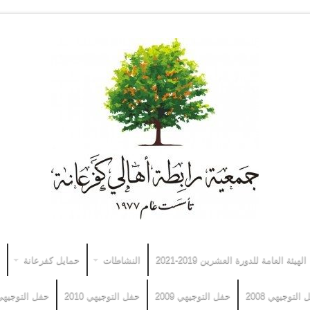
الهيئة العامة للدورة العشرين 2019-2021
النشاطات
حمايل كفرعانة
التوجيهي 2008
حفل التوجيهي 2009
حفل التوجيهي 2010
حفل التوجيهي 11