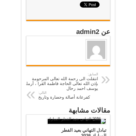
عن admin2
السابق:
انتقلت الى رحمة الله تعالى المرحومة
بإذن الله تعالى الحاجة فاطمة القرا ، أرملة
يوسف احمد رحال
التالي:
كفرعانة أصالة وحضارة وتاريخ
مقالات مشابهة
تبادل التهاني بعيد الفطر
المبارك 2026