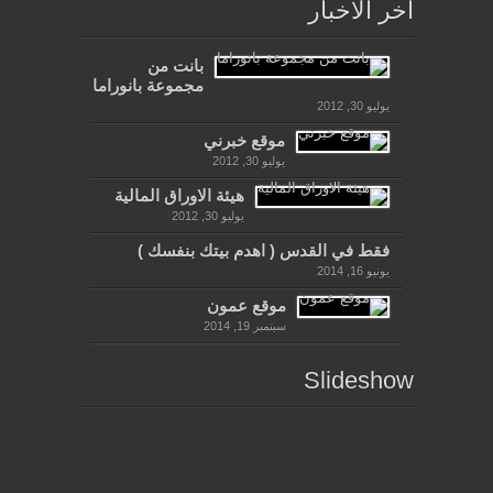
أخر الاخبار
بانت من
مجموعة بانوراما
يوليو 30, 2012
موقع خبرني
يوليو 30, 2012
هيئة الاوراق المالية
يوليو 30, 2012
فقط في القدس ( اهدم بيتك بنفسك )
يونيو 16, 2014
موقع عمون
سبتمبر 19, 2014
Slideshow