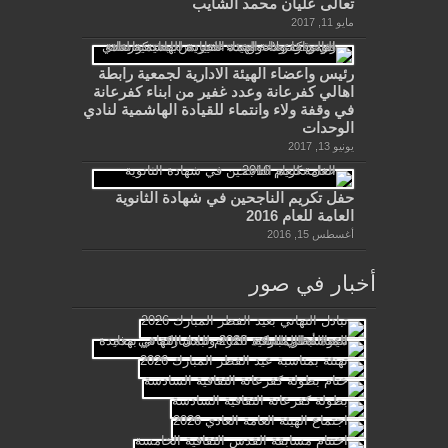
تعالى عليان محمد الشايب
مايو 11, 2017
رئيس واعضاء الهيئة الادارية لجمعية رابطة
اهالي كفرعانة وعدد غفير من ابناء كفرعانة
في وقفة ولاء وانتماء للقيادة الهاشمية لنادي
الوحدات
يونيو 13, 2017
حفل تكريم الناجحين في شهادة الثانوية
العامة للعام 2016
أغسطس 15, 2016
أخبار في صور