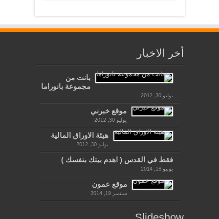
أخر الاخبار
بانت من
مجموعة بانوراما
يوليو 30, 2012
موقع خبرني
يوليو 30, 2012
هيئة الاوراق المالية
يوليو 30, 2012
فقط في القدس ( اهدم بيتك بنفسك )
يونيو 16, 2014
موقع عمون
سبتمبر 19, 2014
Slideshow