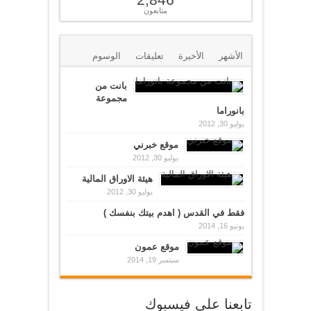
متابعون
الأشهر
الأخيرة
تعليقات
الوسوم
بانت من
مجموعة
بانوراما
يوليو 30, 2012
موقع خبرني
يوليو 30, 2012
هيئة الاوراق المالية
يوليو 30, 2012
فقط في القدس ( اهدم بيتك بنفسك )
يونيو 16, 2014
موقع عمون
سبتمبر 19, 2014
تابعنا على فيسبوك