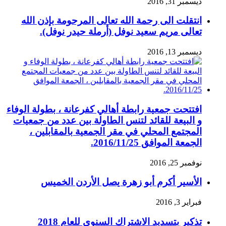
ديسمبر 31, 2016
انتقلت الى رحمة الله تعالى المرحومة بإذن الله
تعالى مريم سعيد نوفل (أرملة حيدر نوفل).
ديسمبر 13, 2016
افتتحت جمعية رابطة أهالي كفرعانة ، بطولة الوفاء
و البيعة للقائد لتنس الطاولة بين عدد من جمعيات
المجتمع المحلي في مقر الجمعية بالمقابلين ،
الجمعة الموافق 2016/11/25.
نوفمبر 25, 2016
الأسير أكرم أبو زهرة يصل الأردن الخميس
فبراير 3, 2016
تذكير بتسديد الاشتراك السنوي للعام 2018