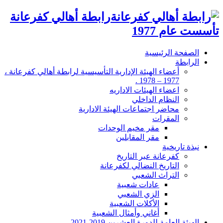
رابطة أهالي كفرعانة
تأسست عام 1977
الصفحة الرئيسية
الرابطة
أعضاء الهيئة الإدارية التأسيسية لرابطة أهالي كفرعانة ،
1977 – 1978 .
اعضاء الهيئات الاداريه
النظام الداخلي
محاضر اجتماعات الهيئة الادارية
المقرات
مقر مخيم الوحدات
مقر المقابلين
نبذة تاريخية
كفرعانة عبر التاريخ
التاريخ النضالي لكفرعانة
التراث الشعبي
عادات شعبية
الزي الشعبي
الأكلات الشعبية
أغاني وأمثال الشعبية
الهيئة العامة للدورة العشرين 2019-2021