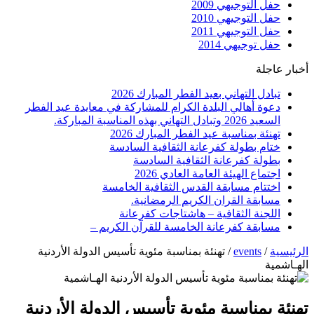
حفل التوجيهي 2009
حفل التوجيهي 2010
حفل التوجيهي 2011
حفل توجيهي 2014
أخبار عاجلة
تبادل التهاني بعيد الفطر المبارك 2026
دعوة أهالي البلدة الكرام للمشاركة في معايدة عيد الفطر
السعيد 2026 وتبادل التهاني بهذه المناسبة المباركة.
تهنئة بمناسبة عيد الفطر المبارك 2026
ختام بطولة كفرعانة الثقافية السادسة
بطولة كفرعانة الثقافية السادسة
اجتماع الهيئة العامة العادي 2026
اختتام مسابقة القدس الثقافية الخامسة
مسابقة القران الكريم الرمضانية.
اللجنة الثقافية – هاشتاجات كفرعانة
مسابقة كفرعانة الخامسة للقرآن الكريم –
الرئيسية
/
events
/
تهنئة بمناسبة مئوية تأسيس الدولة الأردنية
الهـاشمية
تهنئة بمناسبة مئوية تأسيس الدولة الأردنية