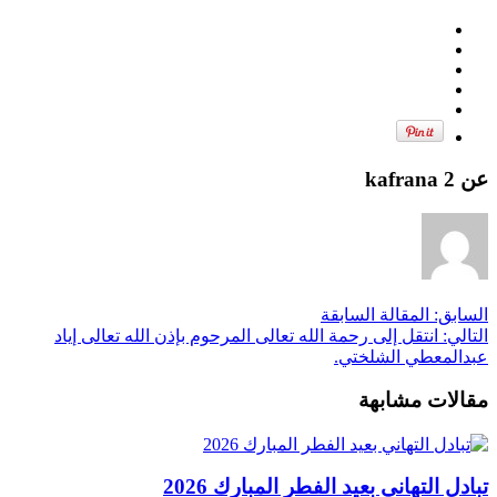
عن kafrana 2
السابق:
المقالة السابقة
التالي:
انتقل إلى رحمة الله تعالى المرحوم بإذن الله تعالى إياد
عبدالمعطي الشلختي.
مقالات مشابهة
تبادل التهاني بعيد الفطر المبارك 2026