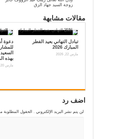
زوجة السيد جهاد الزق
مقالات مشابهة
تبادل التهاني بعيد الفطر
دعوة أه
المبارك 2026
للمشارك
مارس 22, 2026
بهذه ال
مارس 20, 2026
اضف رد
لن يتم نشر البريد الإلكتروني . الحقول المطلوبة مش