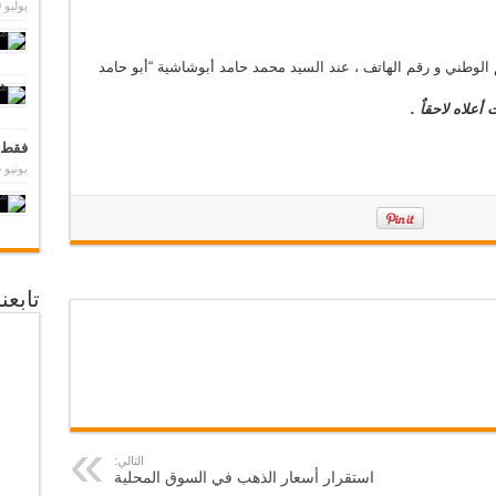
يوليو 30, 2012
 الوطني و رقم الهاتف ، عند السيد محمد حامد أبوشاشية “أبو حامد
أعلاه لاحقاٌ .
فقط 
يونيو 16, 2014
تابع
التالي:
استقرار أسعار الذهب في السوق المحلية