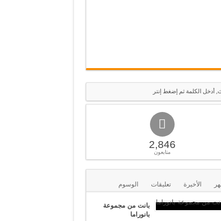
2,846
متابعون
هر
الأخيرة
تعليقات
الوسوم
بانت من مجموعة
بانوراما