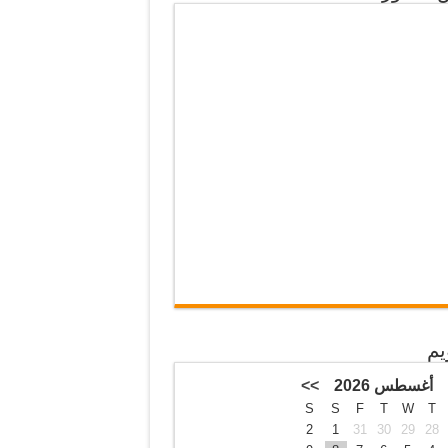
يم
أغسطس 2026
>>
S
S
F
T
W
T
2
1
31
30
29
28