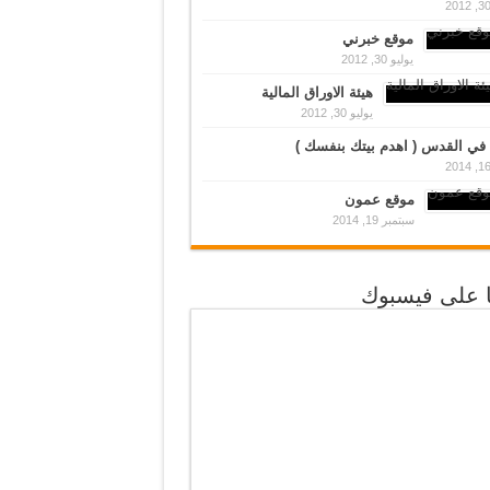
موقع خبرني
يوليو 30, 2012
هيئة الاوراق المالية
يوليو 30, 2012
في القدس ( اهدم بيتك بنفسك )
موقع عمون
سبتمبر 19, 2014
نا على فيسبوك