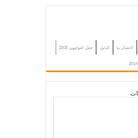
الاتصال بنا
الدليل
حفل التوجيهي 2006
ات