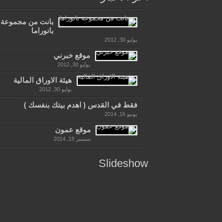
بانت من مجموعة
بانوراما
يوليو 30, 2012
موقع خبرني
يوليو 30, 2012
هيئة الاوراق المالية
يوليو 30, 2012
فقط في القدس ( اهدم بيتك بنفسك )
يونيو 16, 2014
موقع عمون
سبتمبر 19, 2014
Slideshow