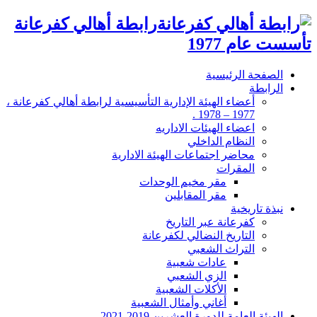
رابطة أهالي كفرعانة
تأسست عام 1977
الصفحة الرئيسية
الرابطة
أعضاء الهيئة الإدارية التأسيسية لرابطة أهالي كفرعانة ،
1977 – 1978 .
اعضاء الهيئات الاداريه
النظام الداخلي
محاضر اجتماعات الهيئة الادارية
المقرات
مقر مخيم الوحدات
مقر المقابلين
نبذة تاريخية
كفرعانة عبر التاريخ
التاريخ النضالي لكفرعانة
التراث الشعبي
عادات شعبية
الزي الشعبي
الأكلات الشعبية
أغاني وأمثال الشعبية
الهيئة العامة للدورة العشرين 2019-2021