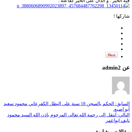
فيه الخير . و الدال على الخير كفاعلة .
شاركها !
عن admin2
السابق:
الحكم بالسجن 18 سنة على البطل الكفرعاني محمود سعيد
أبو اصبع.
التالي:
انتقل الى رحمة الله تعالى المرحوم بإذن الله السيد محمود
نايف ابواعمر
مقالات مشابهة