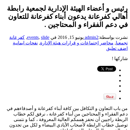
رئيس و أعضاء الهيئة الإدارية لجمعية رابطة
أهالي كفرعانة يدعون أبناء كفرعانة للتعاون
في دعم الفقراء و المحتاجين .
نشرت بواسطة:
admin2
يونيو 15, 2016
في
slide
,
events
,
كفرعانة
تجمعنا
,
محاضر اجتماعات و قرارات هيئة الإدارة
,
نفحات ايمانية
اضف تعليق
شاركها !
من باب التعاون و التكافل بين كافة أبناء كفرعانة و أصدقاءهم في
دعم الفقراء و المحتاجين من أبناء كفرعانة ، نرفق لكم خطاب
الربطة راجيين أن نحفز هممكم العالية المعروفة ، كما و نتمنى
توصيل خطاب الرابطة لأصحاب الأيادي البيضاء و لكل من تجدون