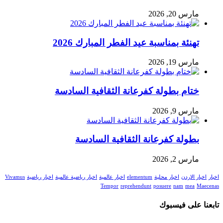
مارس 20, 2026
تهنئة بمناسبة عيد الفطر المبارك 2026
مارس 19, 2026
ختام بطولة كفرعانة الثقافية السادسة
مارس 9, 2026
بطولة كفرعانة الثقافية السادسة
مارس 2, 2026
اخبار
اخبار الاردن
اخبار محلية
elementum
اخبار عالمية
اخبار رياضية عالمية
اخبار رياضية
Vivamus
Tempor
reprehendunt
posuere
nam
mea
Maecenas
تابعنا على فيسبوك