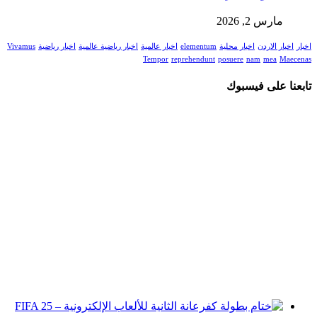
مارس 2, 2026
اخبار
اخبار الاردن
اخبار محلية
elementum
اخبار عالمية
اخبار رياضية عالمية
اخبار رياضية
Vivamus
Tempor
reprehendunt
posuere
nam
mea
Maecenas
تابعنا على فيسبوك