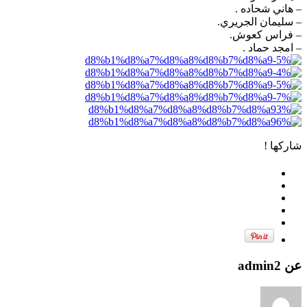
– هاني شحاده .
– سليمان الجريري.
– فراس كعوش.
– امجد حماد .
شاركها !
عن admin2