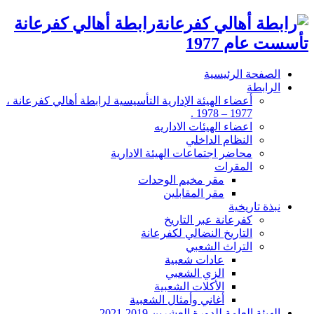
رابطة أهالي كفرعانة
تأسست عام 1977
الصفحة الرئيسية
الرابطة
أعضاء الهيئة الإدارية التأسيسية لرابطة أهالي كفرعانة ،
1977 – 1978 .
اعضاء الهيئات الاداريه
النظام الداخلي
محاضر اجتماعات الهيئة الادارية
المقرات
مقر مخيم الوحدات
مقر المقابلين
نبذة تاريخية
كفرعانة عبر التاريخ
التاريخ النضالي لكفرعانة
التراث الشعبي
عادات شعبية
الزي الشعبي
الأكلات الشعبية
أغاني وأمثال الشعبية
الهيئة العامة للدورة العشرين 2019-2021