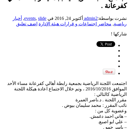
كفرعانة .
نشرت بواسطة:
admin2
أكتوبر 24, 2016
في
slide
,
events
,
أخبار
رياضية
,
محاضر اجتماعات و قرارات هيئة الإدارة
اضف تعليق
شاركها !
اجتمعت اللجنة الرياضية بجمعية رابطة أهالي كفرعانة مساء الأحد
الموافق 2016/10/2016 ، وتم خلال الاجتماع اعادة هيكلة اللجنة
الرياضية كالتالي :
مقرر اللجنة . د.ناصر العمرة
نائب المقرر : محمد سليمان بيوض .
وعضوية كل من :
– هاني احمد دغمش.
– علي ابو اصبع.
– ياسر حمو .