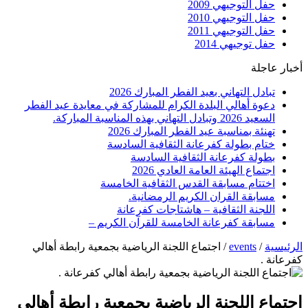
حفل التوجيهي 2009
حفل التوجيهي 2010
حفل التوجيهي 2011
حفل توجيهي 2014
أخبار عاجلة
تبادل التهاني بعيد الفطر المبارك 2026
دعوة أهالي البلدة الكرام للمشاركة في معايدة عيد الفطر
السعيد 2026 وتبادل التهاني بهذه المناسبة المباركة.
تهنئة بمناسبة عيد الفطر المبارك 2026
ختام بطولة كفرعانة الثقافية السادسة
بطولة كفرعانة الثقافية السادسة
اجتماع الهيئة العامة العادي 2026
اختتام مسابقة القدس الثقافية الخامسة
مسابقة القران الكريم الرمضانية.
اللجنة الثقافية – هاشتاجات كفرعانة
مسابقة كفرعانة الخامسة للقرآن الكريم –
الرئيسية
/
events
/
اجتماع اللجنة الرياضية بجمعية رابطة أهالي
كفرعانة .
اجتماع اللجنة الرياضية بجمعية رابطة أهالي