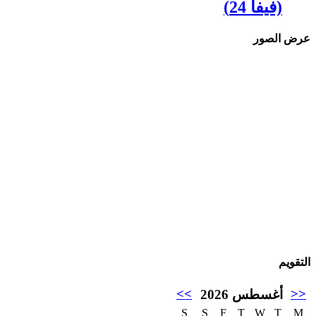
(فيفا 24)
عرض الصور
التقويم
>>
<<
أغسطس 2026
S
S
F
T
W
T
M