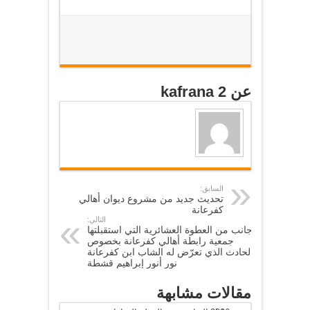
عن kafrana 2
السابق:
تحديث جديد من مشروع ديوان أهالي
كفرعانة
التالي:
جانب من العطوة العشائرية التي استقبلتها
جمعية رابطة أهالي كفرعانة بخصوص
الحادث الذي تعرّض له الشاب ابن كفرعانة
نور أنور إبراهيم قشطة
مقالات مشابهة