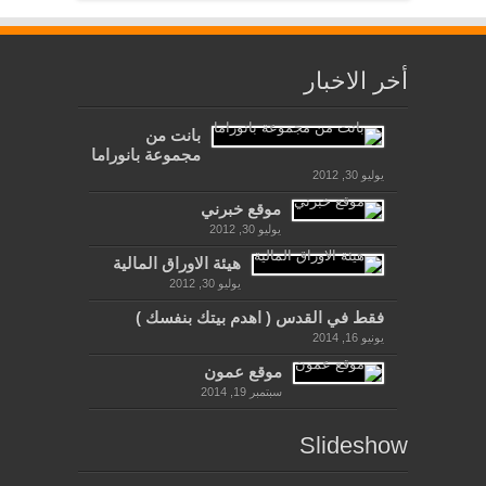
أخر الاخبار
بانت من
مجموعة بانوراما
يوليو 30, 2012
موقع خبرني
يوليو 30, 2012
هيئة الاوراق المالية
يوليو 30, 2012
فقط في القدس ( اهدم بيتك بنفسك )
يونيو 16, 2014
موقع عمون
سبتمبر 19, 2014
Slideshow