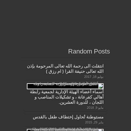
Random Posts
انتقلت الى رحمة الله تعالى المرحومة بإذن
الله تعالى حنيفة القرا ( ام رزق )
يوليو 16, 2017
أسماء أعضاء الهيئة الإدارية لجمعية رابطة
أهالي كفرعانة ، و تشكيلات المناصب و
اللجان ، للدورة العشرين.
مايو 9, 2018
مستوطنة تُحاول إختطاف طفل بالقدس
يناير 29, 2015