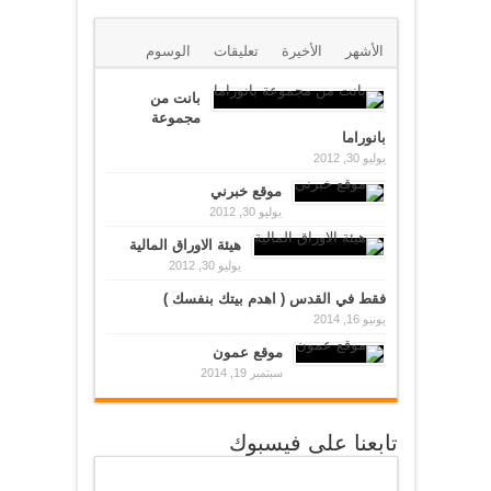
الأشهر
الأخيرة
تعليقات
الوسوم
بانت من
مجموعة
بانوراما
يوليو 30, 2012
موقع خبرني
يوليو 30, 2012
هيئة الاوراق المالية
يوليو 30, 2012
فقط في القدس ( اهدم بيتك بنفسك )
يونيو 16, 2014
موقع عمون
سبتمبر 19, 2014
تابعنا على فيسبوك