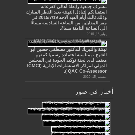
تتشرف جمعية رابطة أهالي كفرعانه
استقبالكم لتبادل التهنئة بعيد الفطر المبارك
وذلك ثالث أيام العيد الاحد 2015/7/19 في
مقر المقابلين من الساعة السادسة مساءً
الى الساعة الثامنة مساءً.
يوليو 16, 2015
تهنئة والتبريك للدكتور مصطفى حسين أبو
الشيخ ، بمناسبة اعتماده رسميا كمقيم
معتمد لدى لجنة توكيد الجودة في المجلس
الدولي لمراكز الاستشارات الإدارية (ICMCI
QAC Co-Assessor ).
ديسمبر 15, 2020
أخبار في صور