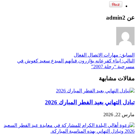
عن admin2
السابق:
مهارات الاتصال الفعال
التالي:
ابناء كفرعانه يؤازرون فنانهم المبدع سعيد كعوش في
مسرحية “رحلة 2007”
مقالات مشابهة
تبادل التهاني بعيد الفطر المبارك 2026
مارس 22, 2026