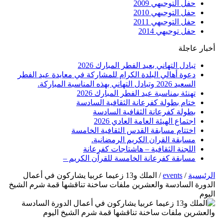
حفل التوجيهي 2009
حفل التوجيهي 2010
حفل التوجيهي 2011
حفل توجيهي 2014
أخبار عاجلة
تبادل التهاني بعيد الفطر المبارك 2026
دعوة أهالي البلدة الكرام للمشاركة في معايدة عيد الفطر
السعيد 2026 وتبادل التهاني بهذه المناسبة المباركة.
تهنئة بمناسبة عيد الفطر المبارك 2026
ختام بطولة كفرعانة الثقافية السادسة
بطولة كفرعانة الثقافية السادسة
اجتماع الهيئة العامة العادي 2026
اختتام مسابقة القدس الثقافية الخامسة
مسابقة القران الكريم الرمضانية.
اللجنة الثقافية – هاشتاجات كفرعانة
مسابقة كفرعانة الخامسة للقرآن الكريم –
الرئيسية
/
events
/
الملك و13 زعيما عربيا يشاركون في أعمال
الدورة السادسة والعشرين ملفات ساخنة تناقشها قمة شرم الشيخ
اليوم