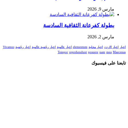
مارس 9, 2026
بطولة كفرعانة الثقافية السادسة
مارس 2, 2026
اخبار
اخبار الاردن
اخبار محلية
elementum
اخبار عالمية
اخبار رياضية عالمية
اخبار رياضية
Vivamus
Tempor
reprehendunt
posuere
nam
mea
Maecenas
تابعنا على فيسبوك