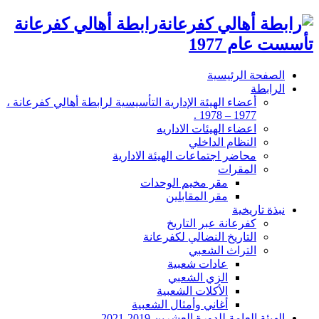
رابطة أهالي كفرعانة
تأسست عام 1977
الصفحة الرئيسية
الرابطة
أعضاء الهيئة الإدارية التأسيسية لرابطة أهالي كفرعانة ،
1977 – 1978 .
اعضاء الهيئات الاداريه
النظام الداخلي
محاضر اجتماعات الهيئة الادارية
المقرات
مقر مخيم الوحدات
مقر المقابلين
نبذة تاريخية
كفرعانة عبر التاريخ
التاريخ النضالي لكفرعانة
التراث الشعبي
عادات شعبية
الزي الشعبي
الأكلات الشعبية
أغاني وأمثال الشعبية
الهيئة العامة للدورة العشرين 2019-2021